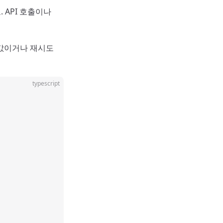
 API 호출이나
정값이거나 재시도
typescript