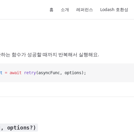
Main Navigation
홈
소개
레퍼런스
Lodash 호환성
반환하는 함수가 성공할 때까지 반복해서 실행해요.
t
 =
 await
 retry
(asyncFunc, options);
c, options?)