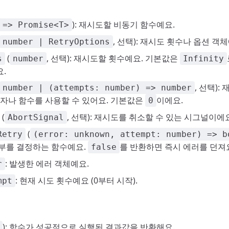
): 재시도할 비동기 함수예요.
 => Promise<T>
, 선택): 재시도 횟수나 옵션 객체
number | RetryOptions
(
, 선택): 재시도할 횟수예요. 기본값은
s
number
Infinity
.
, 선택):
number | (attempts: number) => number
숫자나 함수를 사용할 수 있어요. 기본값은
이에요.
0
(
, 선택): 재시도를 취소할 수 있는 시그널이에
AbortSignal
(
Retry
(error: unknown, attempt: number) => b
부를 결정하는 함수예요.
를 반환하면 즉시 에러를 던져
false
: 발생한 에러 객체예요.
r
: 현재 시도 횟수예요 (0부터 시작).
mpt
): 함수가 성공적으로 실행된 결과값을 반환해요.