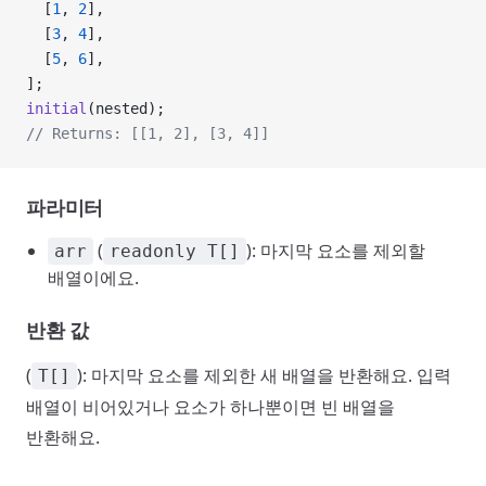
  [
1
, 
2
],
  [
3
, 
4
],
  [
5
, 
6
],
];
initial
(nested);
// Returns: [[1, 2], [3, 4]]
파라미터
(
): 마지막 요소를 제외할
arr
readonly T[]
배열이에요.
반환 값
(
): 마지막 요소를 제외한 새 배열을 반환해요. 입력
T[]
배열이 비어있거나 요소가 하나뿐이면 빈 배열을
반환해요.