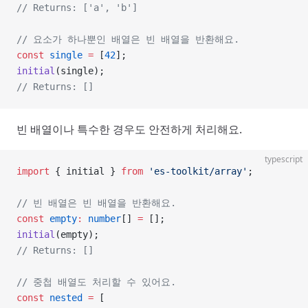
// Returns: ['a', 'b']
// 요소가 하나뿐인 배열은 빈 배열을 반환해요.
const
 single
 =
 [
42
];
initial
(single);
// Returns: []
빈 배열이나 특수한 경우도 안전하게 처리해요.
typescript
import
 { initial } 
from
 'es-toolkit/array'
;
// 빈 배열은 빈 배열을 반환해요.
const
 empty
:
 number
[] 
=
 [];
initial
(empty);
// Returns: []
// 중첩 배열도 처리할 수 있어요.
const
 nested
 =
 [