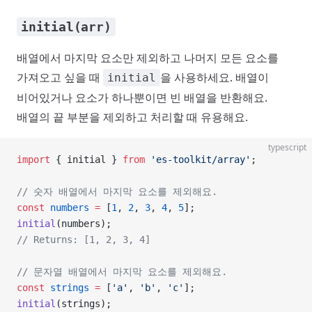
initial(arr)
배열에서 마지막 요소만 제외하고 나머지 모든 요소를
가져오고 싶을 때
을 사용하세요. 배열이
initial
비어있거나 요소가 하나뿐이면 빈 배열을 반환해요.
배열의 끝 부분을 제외하고 처리할 때 유용해요.
typescript
import
 { initial } 
from
 'es-toolkit/array'
;
// 숫자 배열에서 마지막 요소를 제외해요.
const
 numbers
 =
 [
1
, 
2
, 
3
, 
4
, 
5
];
initial
(numbers);
// Returns: [1, 2, 3, 4]
// 문자열 배열에서 마지막 요소를 제외해요.
const
 strings
 =
 [
'a'
, 
'b'
, 
'c'
];
initial
(strings);