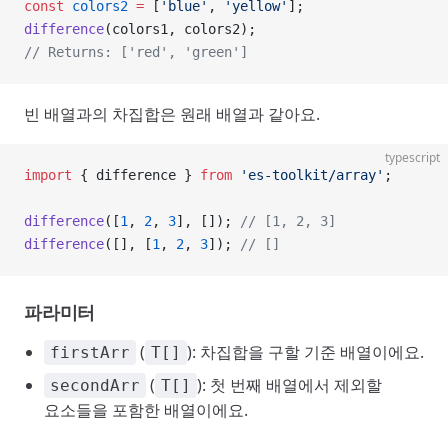
const
 colors2
 =
 [
'blue'
, 
'yellow'
];
difference
(colors1, colors2);
// Returns: ['red', 'green']
빈 배열과의 차집합은 원래 배열과 같아요.
typescript
import
 { difference } 
from
 'es-toolkit/array'
;
difference
([
1
, 
2
, 
3
], []); 
// [1, 2, 3]
difference
([], [
1
, 
2
, 
3
]); 
// []
파라미터
(
): 차집합을 구할 기준 배열이에요.
firstArr
T[]
(
): 첫 번째 배열에서 제외할
secondArr
T[]
요소들을 포함한 배열이에요.