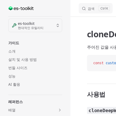
검색
K
Skip to content
Sidebar Navigation
es-toolkit
현대적인 유틸리티
cloneD
가이드
주어진 값을 사
소개
설치 및 사용 방법
const
 custo
번들 사이즈
성능
AI 활용
사용법
레퍼런스
배열
cloneDeep