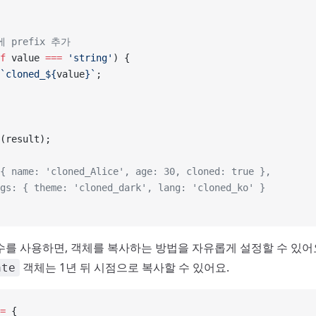
에 prefix 추가
f
 value 
===
 'string'
) {
`cloned_${
value
}`
;
(result);
{ name: 'cloned_Alice', age: 30, cloned: true },
gs: { theme: 'cloned_dark', lang: 'cloned_ko' }
수를 사용하면, 객체를 복사하는 방법을 자유롭게 설정할 수 있어요
객체는 1년 뒤 시점으로 복사할 수 있어요.
ate
=
 {