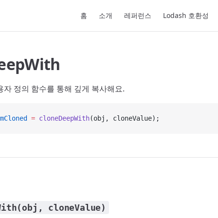
Main Navigation
홈
소개
레퍼런스
Lodash 호환성
eepWith
용자 정의 함수를 통해 깊게 복사해요.
mCloned
 =
 cloneDeepWith
(obj, cloneValue);
With(obj, cloneValue)