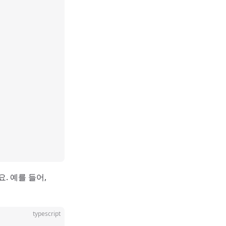
. 예를 들어,
typescript