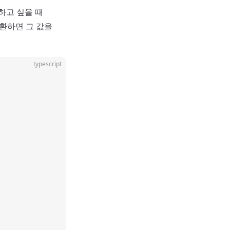
하고 싶을 때
반환하면 그 값을
typescript