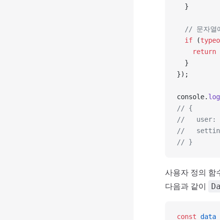
  }
  // 문자열
  if
 (
typeo
    return
 
  }
});
console.
log
// {
//   user: 
//   settin
// }
사용자 정의 함
다음과 같이
D
const
 data
 