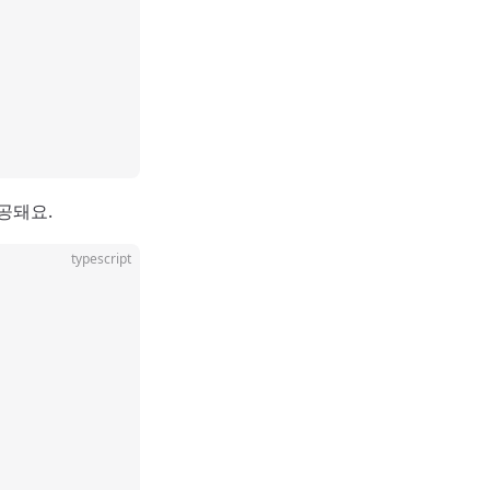
공돼요.
typescript