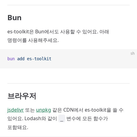
Bun
es-toolkit은 Bun에서도 사용할 수 있어요. 아래
명령어를 사용해주세요.
sh
bun
 add
 es-toolkit
브라우저
jsdelivr
또는
unpkg
같은 CDN에서 es-toolkit을 쓸 수
있어요. Lodash와 같이
변수에 모든 함수가
_
포함돼요.