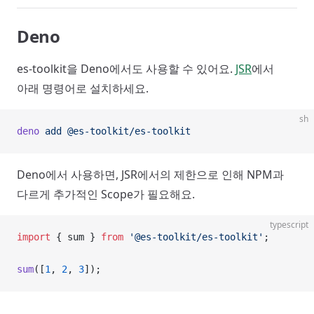
Deno
es-toolkit을 Deno에서도 사용할 수 있어요.
JSR
에서
아래 명령어로 설치하세요.
sh
deno
 add
 @es-toolkit/es-toolkit
Deno에서 사용하면, JSR에서의 제한으로 인해 NPM과
다르게 추가적인 Scope가 필요해요.
typescript
import
 { sum } 
from
 '@es-toolkit/es-toolkit'
;
sum
([
1
, 
2
, 
3
]);