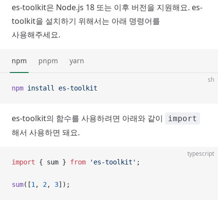
es-toolkit은 Node.js 18 또는 이후 버전을 지원해요. es-
toolkit을 설치하기 위해서는 아래 명령어를
사용해주세요.
npm
pnpm
yarn
sh
npm
 install
 es-toolkit
es-toolkit의 함수를 사용하려면 아래와 같이
import
해서 사용하면 돼요.
typescript
import
 { sum } 
from
 'es-toolkit'
;
sum
([
1
, 
2
, 
3
]);