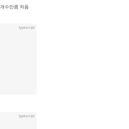
 개수만큼 처음
typescript
typescript