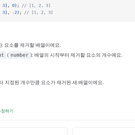
 
3
], 
0
); 
// [1, 2, 3]
 
3
], 
-
2
); 
// [1, 2, 3]
): 요소를 제거할 배열이에요.
(
): 배열의 시작부터 제거할 요소의 개수예요.
nt
number
부터 지정된 개수만큼 요소가 제거된 새 배열이에요.
 수정하기