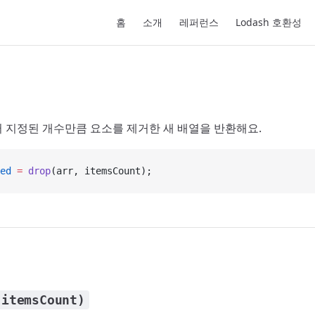
Main Navigation
홈
소개
레퍼런스
Lodash 호환성
 지정된 개수만큼 요소를 제거한 새 배열을 반환해요.
ed
 =
 drop
(arr, itemsCount);
 itemsCount)