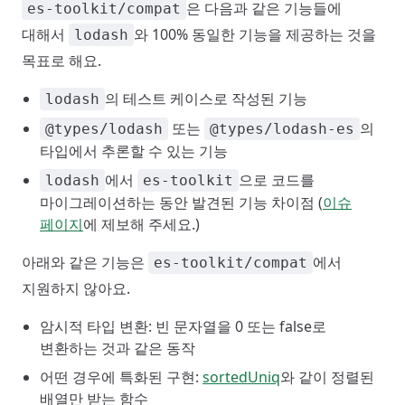
은 다음과 같은 기능들에
es-toolkit/compat
대해서
와 100% 동일한 기능을 제공하는 것을
lodash
목표로 해요.
의 테스트 케이스로 작성된 기능
lodash
또는
의
@types/lodash
@types/lodash-es
타입에서 추론할 수 있는 기능
에서
으로 코드를
lodash
es-toolkit
마이그레이션하는 동안 발견된 기능 차이점 (
이슈
페이지
에 제보해 주세요.)
아래와 같은 기능은
에서
es-toolkit/compat
지원하지 않아요.
암시적 타입 변환: 빈 문자열을 0 또는 false로
변환하는 것과 같은 동작
어떤 경우에 특화된 구현:
sortedUniq
와 같이 정렬된
배열만 받는 함수