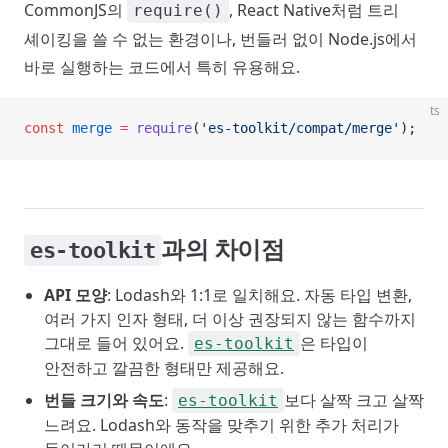
CommonJS의
, React Native처럼 트리
require()
셰이킹을 쓸 수 없는 환경이나, 번들러 없이 Node.js에서
바로 실행하는 코드에서 특히 유용해요.
ts
const
 merge
 =
 require
(
'es-toolkit/compat/merge'
);
과의 차이점
es-toolkit
API 모양
: Lodash와 1:1로 일치해요. 자동 타입 변환,
여러 가지 인자 형태, 더 이상 권장되지 않는 함수까지
그대로 들어 있어요.
은 타입이
es-toolkit
안전하고 깔끔한 형태만 제공해요.
번들 크기와 속도
:
보다 살짝 크고 살짝
es-toolkit
느려요. Lodash와 동작을 맞추기 위한 추가 처리가