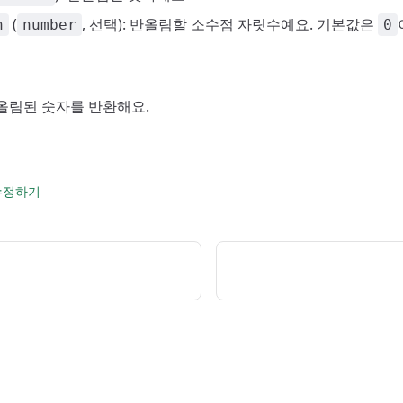
(
, 선택): 반올림할 소수점 자릿수예요. 기본값은
n
number
0
 반올림된 숫자를 반환해요.
 수정하기