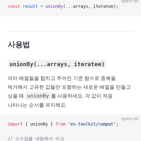
typescript
const
 result
 =
 unionBy
(
...
arrays, iteratee);
사용법
unionBy(...arrays, iteratee)
여러 배열들을 합치고 주어진 기준 함수로 중복을
제거해서 고유한 값들만 포함하는 새로운 배열을 만들고
싶을 때
를 사용하세요. 각 값이 처음
unionBy
나타나는 순서를 유지해요.
typescript
import
 { unionBy } 
from
 'es-toolkit/compat'
;
// 소수점을 내림해서 비교