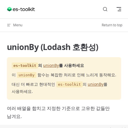
Skip to content
Menu
Return to top
unionBy (Lodash 호환성)
의
unionBy
를 사용하세요
es-toolkit
이
함수는 복잡한 처리로 인해 느리게 동작해요.
unionBy
대신 더 빠르고 현대적인
의
unionBy
를
es-toolkit
사용하세요.
여러 배열을 합치고 지정한 기준으로 고유한 값들만
남겨요.