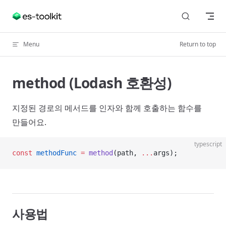
Skip to content
Menu
Return to top
method (Lodash 호환성)
지정된 경로의 메서드를 인자와 함께 호출하는 함수를
만들어요.
typescript
const
 methodFunc
 =
 method
(path, 
...
args);
사용법