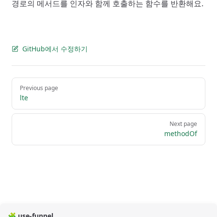
경로의 메서드를 인자와 함께 호출하는 함수를 반환해요.
GitHub에서 수정하기
Pager
Previous page
lte
Next page
methodOf
🧩 use-funnel