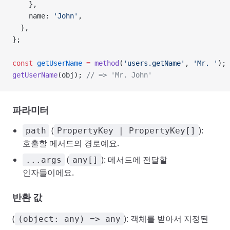
    },
    name: 
'John'
,
  },
};
const
 getUserName
 =
 method
(
'users.getName'
, 
'Mr. '
);
getUserName
(obj); 
// => 'Mr. John'
파라미터
(
):
path
PropertyKey | PropertyKey[]
호출할 메서드의 경로예요.
(
): 메서드에 전달할
...args
any[]
인자들이에요.
반환 값
(
): 객체를 받아서 지정된
(object: any) => any