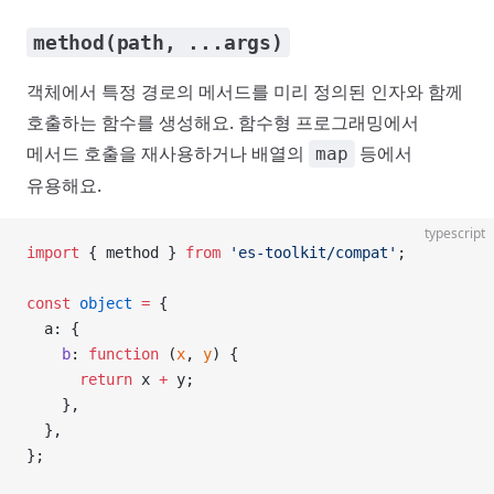
method(path, ...args)
객체에서 특정 경로의 메서드를 미리 정의된 인자와 함께
호출하는 함수를 생성해요. 함수형 프로그래밍에서
메서드 호출을 재사용하거나 배열의
등에서
map
유용해요.
typescript
import
 { method } 
from
 'es-toolkit/compat'
;
const
 object
 =
 {
  a: {
    b
: 
function
 (
x
, 
y
) {
      return
 x 
+
 y;
    },
  },
};