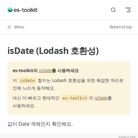
Skip to content
Menu
Return to top
isDate (Lodash 호환성)
es-toolkit의
isDate
를 사용하세요
이
함수는 Lodash 호환성을 위한 복잡한 처리로
isDate
인해 느리게 동작해요.
대신 더 빠르고 현대적인
의
isDate
를
es-toolkit
사용하세요.
값이 Date 객체인지 확인해요.
typescript