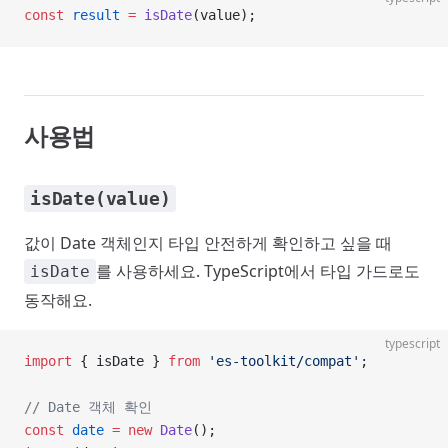
const
 result
 =
 isDate
(value);
사용법
isDate(value)
값이 Date 객체인지 타입 안전하게 확인하고 싶을 때
를 사용하세요. TypeScript에서 타입 가드로도
isDate
동작해요.
typescript
import
 { isDate } 
from
 'es-toolkit/compat'
;
// Date 객체 확인
const
 date
 =
 new
 Date
();