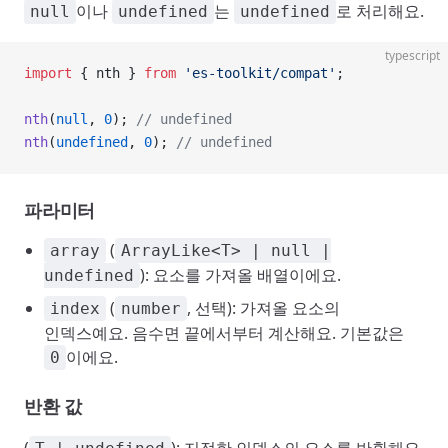
이나
는
로 처리해요.
null
undefined
undefined
typescript
import
 { nth } 
from
 'es-toolkit/compat'
;
nth
(
null
, 
0
); 
// undefined
nth
(
undefined
, 
0
); 
// undefined
파라미터
(
array
ArrayLike<T> | null |
): 요소를 가져올 배열이에요.
undefined
(
, 선택): 가져올 요소의
index
number
인덱스예요. 음수면 끝에서부터 계산해요. 기본값은
이에요.
0
반환 값