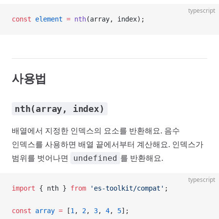
typescript
const
 element
 =
 nth
(array, index);
사용법
nth(array, index)
배열에서 지정한 인덱스의 요소를 반환해요. 음수
인덱스를 사용하면 배열 끝에서부터 계산해요. 인덱스가
범위를 벗어나면
를 반환해요.
undefined
typescript
import
 { nth } 
from
 'es-toolkit/compat'
;
const
 array
 =
 [
1
, 
2
, 
3
, 
4
, 
5
];