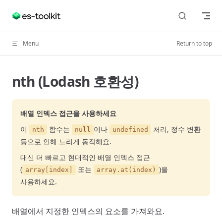
Skip to content
Menu
Return to top
nth (Lodash 호환성)
배열 인덱스 접근을 사용하세요
이
함수는
이나
처리, 정수 변환
nth
null
undefined
등으로 인해 느리게 동작해요.
대신 더 빠르고 현대적인 배열 인덱스 접근
(
또는
)을
array[index]
array.at(index)
사용하세요.
배열에서 지정한 인덱스의 요소를 가져와요.