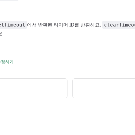
에서 반환된 타이머 ID를 반환해요.
etTimeout
clearTimeo
.
 수정하기