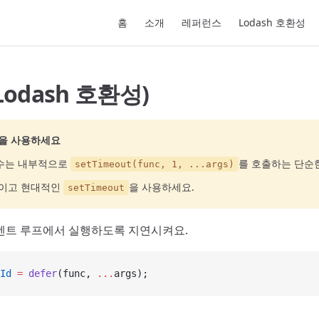
Main Navigation
홈
소개
레퍼런스
Lodash 호환성
(Lodash 호환성)
을 사용하세요
수는 내부적으로
를 호출하는 단순
setTimeout(func, 1, ...args)
적이고 현대적인
을 사용하세요.
setTimeout
벤트 루프에서 실행하도록 지연시켜요.
Id
 =
 defer
(func, 
...
args);