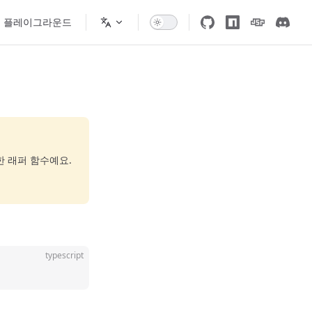
플레이그라운드
한 래퍼 함수예요.
typescript