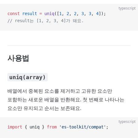
typescript
const
 result
 =
 uniq
([
1
, 
2
, 
2
, 
3
, 
3
, 
4
]);
// result는 [1, 2, 3, 4]가 돼요.
사용법
uniq(array)
배열에서 중복된 요소를 제거하고 고유한 요소만
포함하는 새로운 배열을 반환해요. 첫 번째로 나타나는
요소만 유지되고 순서는 보존돼요.
typescript
import
 { uniq } 
from
 'es-toolkit/compat'
;