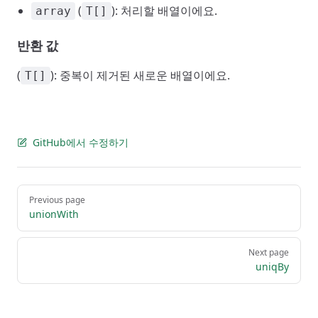
(
): 처리할 배열이에요.
array
T[]
반환 값
(
): 중복이 제거된 새로운 배열이에요.
T[]
GitHub에서 수정하기
Pager
Previous page
unionWith
Next page
uniqBy