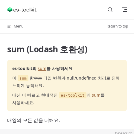
Skip to content
Menu
Return to top
sum (Lodash 호환성)
es-toolkit의
sum
를 사용하세요
이
함수는 타입 변환과 null/undefined 처리로 인해
sum
느리게 동작해요.
대신 더 빠르고 현대적인
의
sum
를
es-toolkit
사용하세요.
배열의 모든 값을 더해요.
typescript