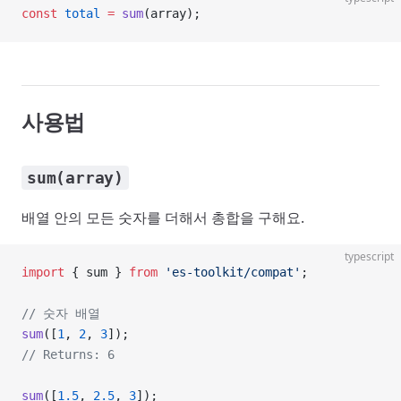
const
 total
 =
 sum
(array);
사용법
sum(array)
배열 안의 모든 숫자를 더해서 총합을 구해요.
typescript
import
 { sum } 
from
 'es-toolkit/compat'
;
// 숫자 배열
sum
([
1
, 
2
, 
3
]);
// Returns: 6
sum
([
1.5
, 
2.5
, 
3
]);