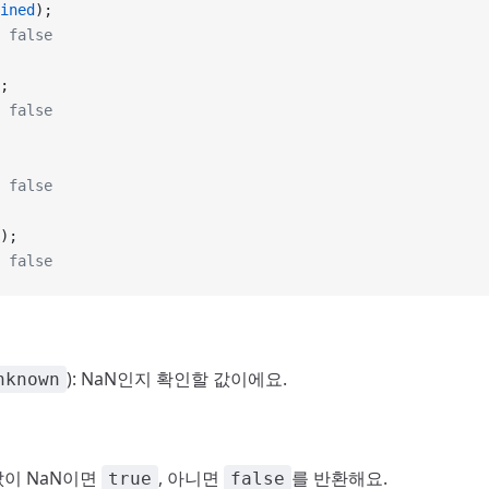
ined
);
 false
;
 false
 false
);
 false
): NaN인지 확인할 값이에요.
nknown
 값이 NaN이면
, 아니면
를 반환해요.
true
false