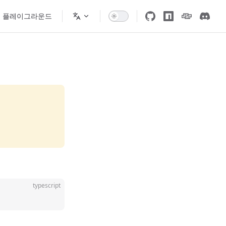
플레이그라운드
typescript