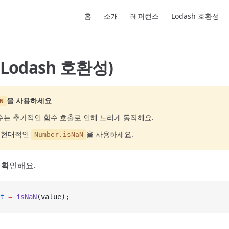
Main Navigation
홈
소개
레퍼런스
Lodash 호환성
(Lodash 호환성)
을 사용하세요
N
는 추가적인 함수 호출로 인해 느리게 동작해요.
고 현대적인
을 사용하세요.
Number.isNaN
 확인해요.
t
 =
 isNaN
(value);