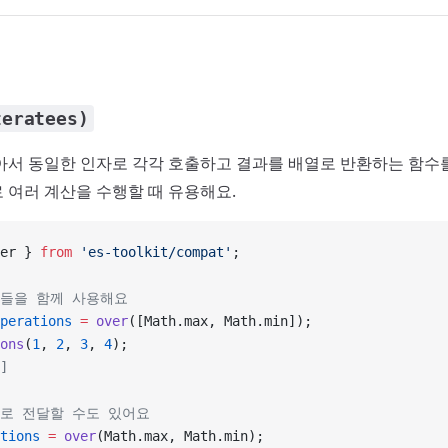
teratees)
아서 동일한 인자로 각각 호출하고 결과를 배열로 반환하는 함수
 여러 계산을 수행할 때 유용해요.
er } 
from
 'es-toolkit/compat'
;
수들을 함께 사용해요
perations
 =
 over
([Math.max, Math.min]);
ons
(
1
, 
2
, 
3
, 
4
);
]
수로 전달할 수도 있어요
tions
 =
 over
(Math.max, Math.min);