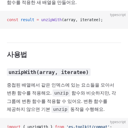
함수를 적용한 새 배열을 만들어요.
typescript
const
 result
 =
 unzipWith
(array, iteratee);
사용법
unzipWith(array, iteratee)
중첩된 배열에서 같은 인덱스에 있는 요소들을 모아서
변환 함수를 적용해요.
함수와 비슷하지만, 각
unzip
그룹에 변환 함수를 적용할 수 있어요. 변환 함수를
제공하지 않으면 기본
동작을 수행해요.
unzip
typescript
import
 { unzipWith } 
from
 'es-toolkit/compat'
;