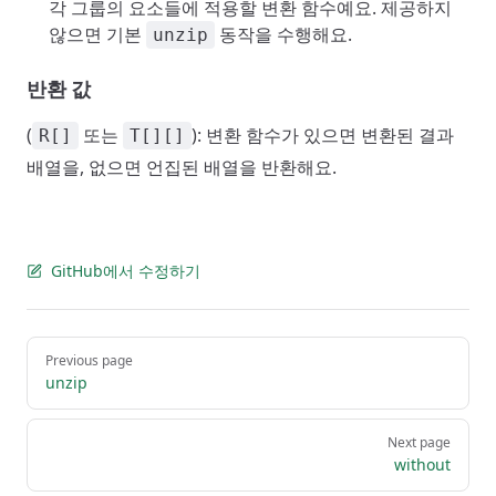
각 그룹의 요소들에 적용할 변환 함수예요. 제공하지
않으면 기본
동작을 수행해요.
unzip
반환 값
(
또는
): 변환 함수가 있으면 변환된 결과
R[]
T[][]
배열을, 없으면 언집된 배열을 반환해요.
GitHub에서 수정하기
Pager
Previous page
unzip
Next page
without