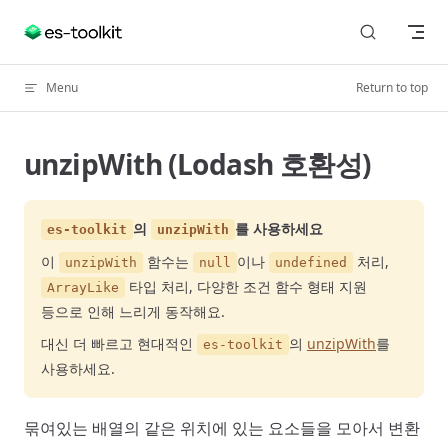
Skip to content
Menu
Return to top
unzipWith (Lodash 호환성)
의
를 사용하세요
es-toolkit
unzipWith
이
함수는
이나
처리,
unzipWith
null
undefined
타입 처리, 다양한 조건 함수 형태 지원
ArrayLike
등으로 인해 느리게 동작해요.
대신 더 빠르고 현대적인
의
unzipWith
를
es-toolkit
사용하세요.
묶여있는 배열의 같은 위치에 있는 요소들을 모아서 변환