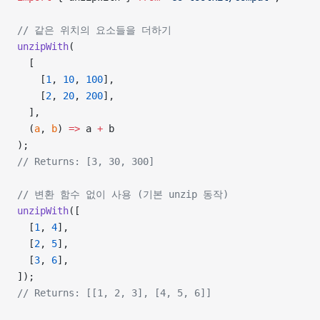
// 같은 위치의 요소들을 더하기
unzipWith
(
  [
    [
1
, 
10
, 
100
],
    [
2
, 
20
, 
200
],
  ],
  (
a
, 
b
) 
=>
 a 
+
 b
);
// Returns: [3, 30, 300]
// 변환 함수 없이 사용 (기본 unzip 동작)
unzipWith
([
  [
1
, 
4
],
  [
2
, 
5
],
  [
3
, 
6
],
]);
// Returns: [[1, 2, 3], [4, 5, 6]]