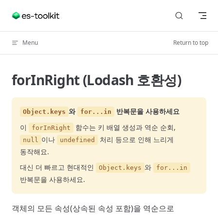
Skip to content
Menu
Return to top
forInRight (Lodash 호환성)
와
반복문을 사용하세요
Object.keys
for...in
이
함수는 키 배열 생성과 역순 순회,
forInRight
이나
처리 등으로 인해 느리게
null
undefined
동작해요.
대신 더 빠르고 현대적인
와
Object.keys
for...in
반복문을 사용하세요.
객체의 모든 속성(상속된 속성 포함)을 역순으로