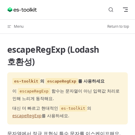
Skip to content
Menu
Return to top
escapeRegExp (Lodash
호환성)
의
를 사용하세요
es-toolkit
escapeRegExp
이
함수는 문자열이 아닌 입력값 처리로
escapeRegExp
인해 느리게 동작해요.
대신 더 빠르고 현대적인
의
es-toolkit
escapeRegExp
를 사용하세요.
문자열에서 정규 표현식 특수 문자를 이스케이프해요.