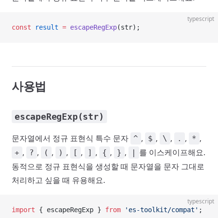
typescript
const
 result
 =
 escapeRegExp
(str);
사용법
escapeRegExp(str)
문자열에서 정규 표현식 특수 문자
,
,
,
,
,
^
$
\
.
*
,
,
,
,
,
,
,
,
를 이스케이프해요.
+
?
(
)
[
]
{
}
|
동적으로 정규 표현식을 생성할 때 문자열을 문자 그대로
처리하고 싶을 때 유용해요.
typescript
import
 { escapeRegExp } 
from
 'es-toolkit/compat'
;