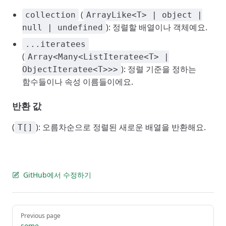
(
collection
ArrayLike<T> | object |
): 정렬할 배열이나 객체예요.
null | undefined
...iteratees
(
Array<Many<ListIteratee<T> |
): 정렬 기준을 정하는
ObjectIteratee<T>>>
함수들이나 속성 이름들이에요.
반환 값
(
): 오름차순으로 정렬된 새로운 배열을 반환해요.
T[]
GitHub에서 수정하기
Pager
Previous page
some