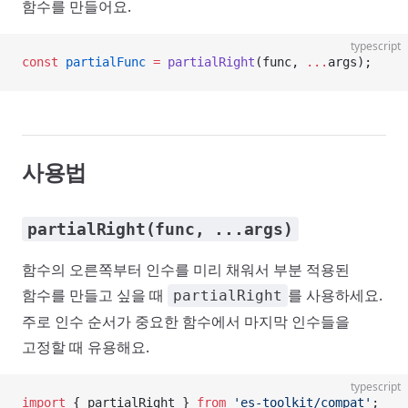
함수를 만들어요.
typescript
const
 partialFunc
 =
 partialRight
(func, 
...
args);
사용법
partialRight(func, ...args)
함수의 오른쪽부터 인수를 미리 채워서 부분 적용된
함수를 만들고 싶을 때
를 사용하세요.
partialRight
주로 인수 순서가 중요한 함수에서 마지막 인수들을
고정할 때 유용해요.
typescript
import
 { partialRight } 
from
 'es-toolkit/compat'
;