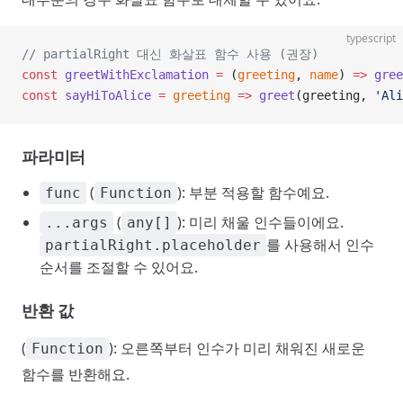
typescript
// partialRight 대신 화살표 함수 사용 (권장)
const
 greetWithExclamation
 =
 (
greeting
, 
name
) 
=>
 gree
const
 sayHiToAlice
 =
 greeting
 =>
 greet
(greeting, 
'Ali
파라미터
(
): 부분 적용할 함수예요.
func
Function
(
): 미리 채울 인수들이에요.
...args
any[]
를 사용해서 인수
partialRight.placeholder
순서를 조절할 수 있어요.
반환 값
(
): 오른쪽부터 인수가 미리 채워진 새로운
Function
함수를 반환해요.