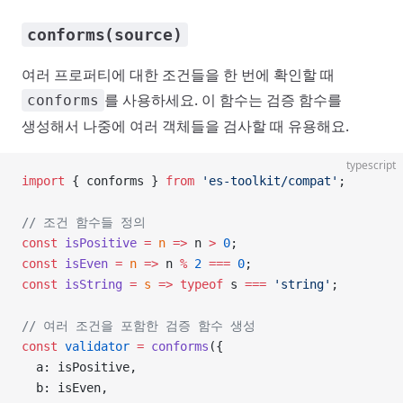
conforms(source)
여러 프로퍼티에 대한 조건들을 한 번에 확인할 때
를 사용하세요. 이 함수는 검증 함수를
conforms
생성해서 나중에 여러 객체들을 검사할 때 유용해요.
typescript
import
 { conforms } 
from
 'es-toolkit/compat'
;
// 조건 함수들 정의
const
 isPositive
 =
 n
 =>
 n 
>
 0
;
const
 isEven
 =
 n
 =>
 n 
%
 2
 ===
 0
;
const
 isString
 =
 s
 =>
 typeof
 s 
===
 'string'
;
// 여러 조건을 포함한 검증 함수 생성
const
 validator
 =
 conforms
({
  a: isPositive,
  b: isEven,