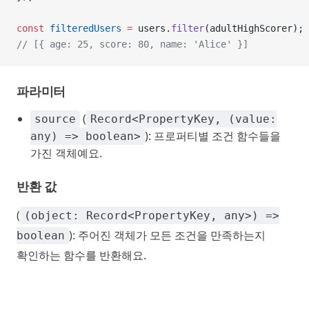
const
 filteredUsers
 =
 users.
filter
(adultHighScorer);
// [{ age: 25, score: 80, name: 'Alice' }]
파라미터
(
source
Record<PropertyKey, (value:
): 프로퍼티별 조건 함수들을
any) => boolean>
가진 객체예요.
반환 값
(
(object: Record<PropertyKey, any>) =>
): 주어진 객체가 모든 조건을 만족하는지
boolean
확인하는 함수를 반환해요.