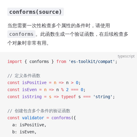
conforms(source)
当您需要一次性检查多个属性的条件时，请使用
。此函数生成一个验证函数，在后续检查多
conforms
个对象时非常有用。
typescript
import
 { conforms } 
from
 'es-toolkit/compat'
;
// 定义条件函数
const
 isPositive
 =
 n
 =>
 n 
>
 0
;
const
 isEven
 =
 n
 =>
 n 
%
 2
 ===
 0
;
const
 isString
 =
 s
 =>
 typeof
 s 
===
 'string'
;
// 创建包含多个条件的验证函数
const
 validator
 =
 conforms
({
  a: isPositive,
  b: isEven,