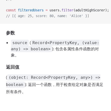
const
 filteredUsers
 =
 users.
filter
(adultHighScorer);
// [{ age: 25, score: 80, name: 'Alice' }]
参数
(
source
Record<PropertyKey, (value:
): 包含各属性条件函数的对
any) => boolean>
象。
返回值
(
(object: Record<PropertyKey, any>) =>
): 返回一个函数，用于检查给定对象是否满足
boolean
所有条件。