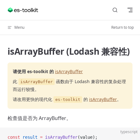
Skip to content
Menu
Return to top
isArrayBuffer (Lodash 兼容性)
请使用 es-toolkit 的
isArrayBuffer
此
函数由于 Lodash 兼容性的复杂处理
isArrayBuffer
而运行较慢。
请改用更快的现代化
的
isArrayBuffer
。
es-toolkit
检查值是否为 ArrayBuffer。
typescript
const
 result
 =
 isArrayBuffer
(value);