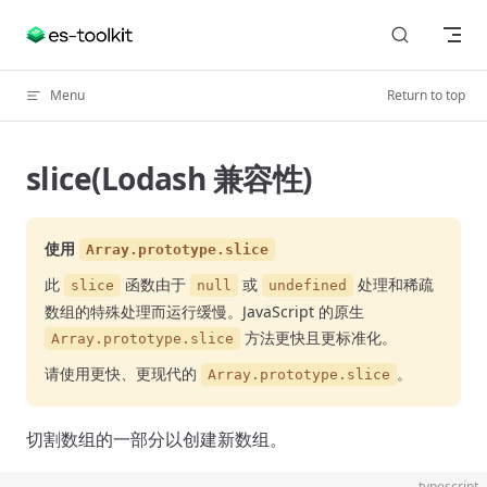
Skip to content
Menu
Return to top
slice(Lodash 兼容性)
使用
Array.prototype.slice
此
函数由于
或
处理和稀疏
slice
null
undefined
数组的特殊处理而运行缓慢。JavaScript 的原生
方法更快且更标准化。
Array.prototype.slice
请使用更快、更现代的
。
Array.prototype.slice
切割数组的一部分以创建新数组。
typescript