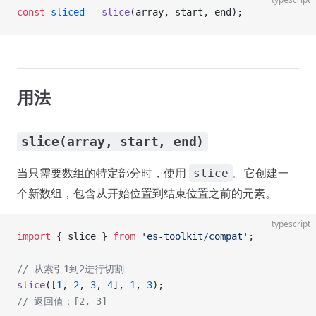
const
 sliced
 =
 slice
(array, start, end);
用法
slice(array, start, end)
当只需要数组的特定部分时，使用
。它创建一
slice
个新数组，包含从开始位置到结束位置之前的元素。
typescript
import
 { slice } 
from
 'es-toolkit/compat'
;
// 从索引1到2进行切割
slice
([
1
, 
2
, 
3
, 
4
], 
1
, 
3
);
// 返回值：[2, 3]