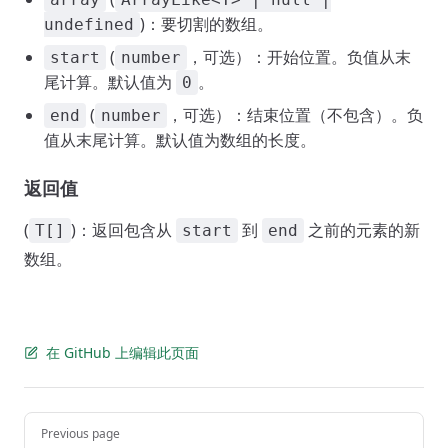
)：要切割的数组。
undefined
(
，可选）：开始位置。负值从末
start
number
尾计算。默认值为
。
0
(
，可选）：结束位置（不包含）。负
end
number
值从末尾计算。默认值为数组的长度。
返回值
(
)：返回包含从
到
之前的元素的新
T[]
start
end
数组。
在 GitHub 上编辑此页面
Pager
Previous page