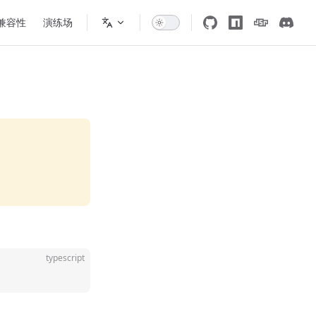
 兼容性
演练场
typescript