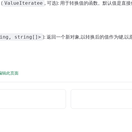
(
, 可选): 用于转换值的函数。默认值是直
ValueIteratee
): 返回一个新对象,以转换后的值作为键,
ing, string[]>
 上编辑此页面