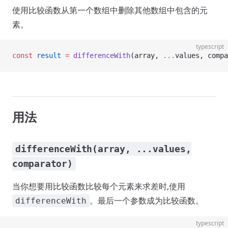
使用比较函数从第一个数组中删除其他数组中包含的元
素。
typescript
const
 result
 =
 differenceWith
(array, 
...
values, compa
用法
differenceWith(array, ...values,
comparator)
当你想要用比较函数比较每个元素来求差时,使用
。最后一个参数成为比较函数。
differenceWith
typescript