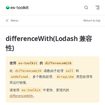
Skip to content
Menu
Return to top
differenceWith(Lodash 兼容
性)
使用
的
es-toolkit
differenceWith
此
函数由于处理
和
differenceWith
null
、多个数组处理、
类型处理等
undefined
ArrayLike
而运行较慢。
请使用
中更快、更现代的
es-toolkit
differenceWith
。