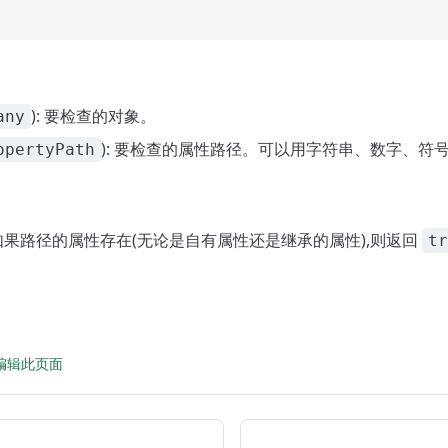
): 要检查的对象。
any
): 要检查的属性路径。可以用字符串、数字、符
opertyPath
: 如果路径的属性存在(无论是自有属性还是继承的属性),则返回
tr
 上编辑此页面