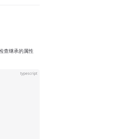
会检查继承的属性
typescript