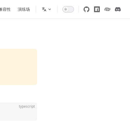
 兼容性
演练场
typescript