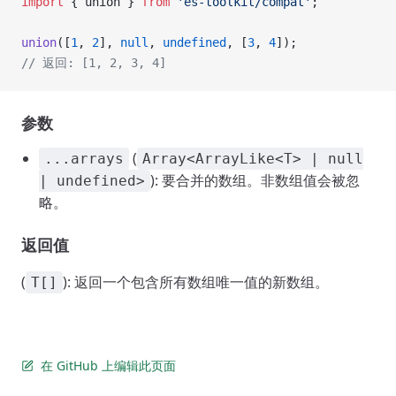
import
 { union } 
from
 'es-toolkit/compat'
;
union
([
1
, 
2
], 
null
, 
undefined
, [
3
, 
4
]);
// 返回: [1, 2, 3, 4]
参数
(
...arrays
Array<ArrayLike<T> | null
): 要合并的数组。非数组值会被忽
| undefined>
略。
返回值
(
): 返回一个包含所有数组唯一值的新数组。
T[]
在 GitHub 上编辑此页面