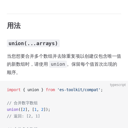
用法
union(...arrays)
当您想要合并多个数组并去除重复项以创建仅包含唯一值
的新数组时，请使用
。保留每个值首次出现的
union
顺序。
typescript
import
 { union } 
from
 'es-toolkit/compat'
;
// 合并数字数组
union
([
2
], [
1
, 
2
]);
// 返回: [2, 1]