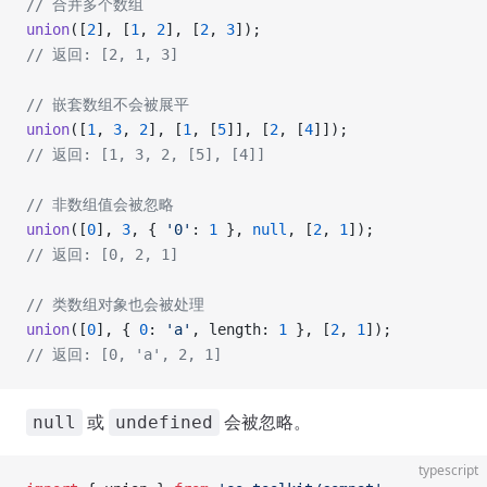
// 合并多个数组
union
([
2
], [
1
, 
2
], [
2
, 
3
]);
// 返回: [2, 1, 3]
// 嵌套数组不会被展平
union
([
1
, 
3
, 
2
], [
1
, [
5
]], [
2
, [
4
]]);
// 返回: [1, 3, 2, [5], [4]]
// 非数组值会被忽略
union
([
0
], 
3
, { 
'0'
: 
1
 }, 
null
, [
2
, 
1
]);
// 返回: [0, 2, 1]
// 类数组对象也会被处理
union
([
0
], { 
0
: 
'a'
, length: 
1
 }, [
2
, 
1
]);
// 返回: [0, 'a', 2, 1]
或
会被忽略。
null
undefined
typescript