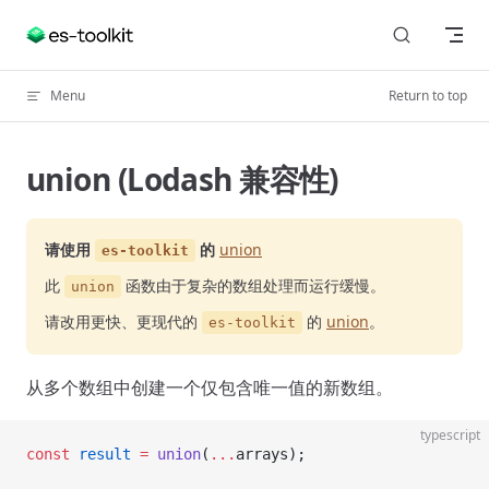
Skip to content
Menu
Return to top
union (Lodash 兼容性)
请使用
的
union
es-toolkit
此
函数由于复杂的数组处理而运行缓慢。
union
请改用更快、更现代的
的
union
。
es-toolkit
从多个数组中创建一个仅包含唯一值的新数组。
typescript
const
 result
 =
 union
(
...
arrays);