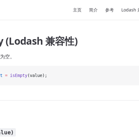
Main Navigation
主页
简介
参考
Lodash
y (Lodash 兼容性)
为空。
t
 =
 isEmpty
(value);
alue)