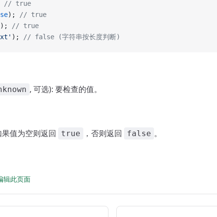
 
// true
se
); 
// true
); 
// true
xt'
); 
// false (字符串按长度判断)
, 可选): 要检查的值。
nknown
: 如果值为空则返回
，否则返回
。
true
false
 上编辑此页面