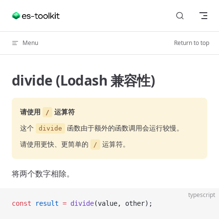
Skip to content
Menu
Return to top
divide (Lodash 兼容性)
请使用
运算符
/
这个
函数由于额外的函数调用会运行较慢。
divide
请使用更快、更简单的
运算符。
/
将两个数字相除。
typescript
const
 result
 =
 divide
(value, other);