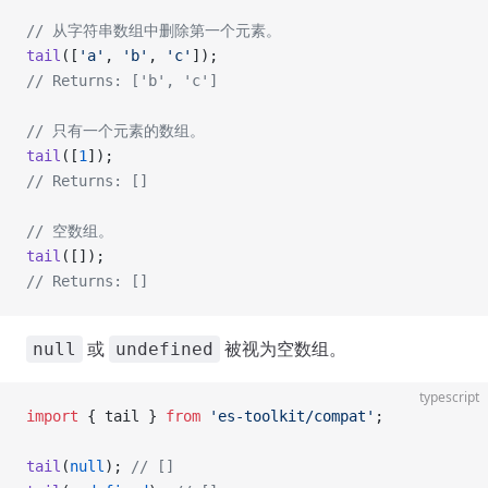
// 从字符串数组中删除第一个元素。
tail
([
'a'
, 
'b'
, 
'c'
]);
// Returns: ['b', 'c']
// 只有一个元素的数组。
tail
([
1
]);
// Returns: []
// 空数组。
tail
([]);
// Returns: []
或
被视为空数组。
null
undefined
typescript
import
 { tail } 
from
 'es-toolkit/compat'
;
tail
(
null
); 
// []