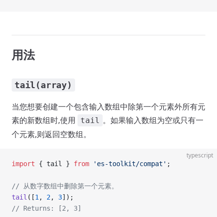
用法
tail(array)
当您想要创建一个包含输入数组中除第一个元素外所有元
素的新数组时,使用
。如果输入数组为空或只有一
tail
个元素,则返回空数组。
typescript
import
 { tail } 
from
 'es-toolkit/compat'
;
// 从数字数组中删除第一个元素。
tail
([
1
, 
2
, 
3
]);
// Returns: [2, 3]