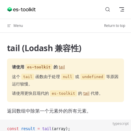
Skip to content
Menu
Return to top
tail (Lodash 兼容性)
请使用
的
tail
es-toolkit
这个
函数由于处理
或
等原因
tail
null
undefined
运行较慢。
请使用更快且现代的
的
tail
代替。
es-toolkit
返回数组中除第一个元素外的所有元素。
typescript
const
 result
 =
 tail
(array);