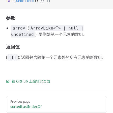
tail
(
undefined
); 
// []
参数
(
array
ArrayLike<T> | null |
): 要删除第一个元素的数组。
undefined
返回值
(
): 返回包含除第一个元素外的所有元素的新数组。
T[]
在 GitHub 上编辑此页面
Pager
Previous page
sortedLastIndexOf