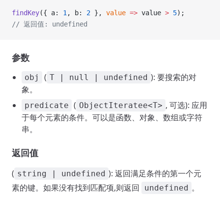
findKey
({ a: 
1
, b: 
2
 }, 
value
 =>
 value 
>
 5
);
// 返回值: undefined
参数
(
): 要搜索的对
obj
T | null | undefined
象。
(
, 可选): 应用
predicate
ObjectIteratee<T>
于每个元素的条件。可以是函数、对象、数组或字符
串。
返回值
(
): 返回满足条件的第一个元
string | undefined
素的键。如果没有找到匹配项,则返回
。
undefined