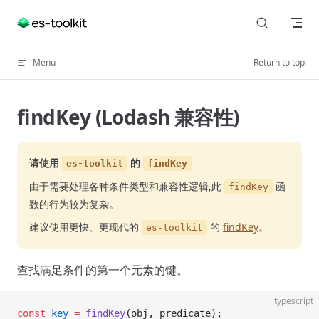
Skip to content
Menu
Return to top
findKey (Lodash 兼容性)
请使用
的
es-toolkit
findKey
由于需要处理各种条件类型和兼容性逻辑,此
函
findKey
数的行为较为复杂。
建议使用更快、更现代的
的
findKey
。
es-toolkit
查找满足条件的第一个元素的键。
typescript
const
 key
 =
 findKey
(obj, predicate);