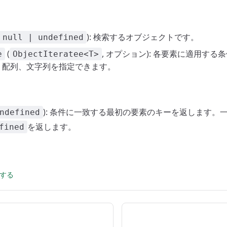
): 検索するオブジェクトです。
 null | undefined
(
, オプション): 各要素に適用す
e
ObjectIteratee<T>
、配列、文字列を指定できます。
): 条件に一致する最初の要素のキーを返します。
ndefined
を返します。
fined
集する