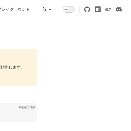
プレイグラウンド
に動作します。
typescript