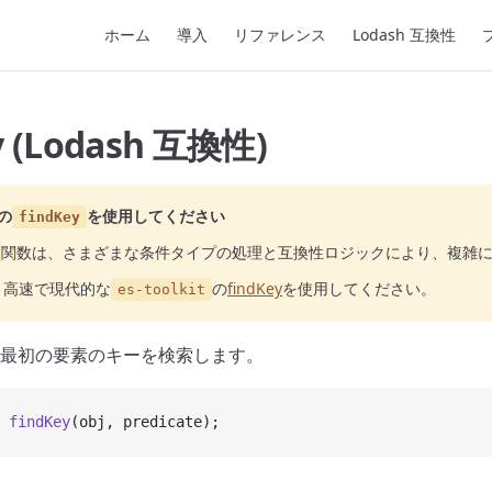
Main Navigation
ホーム
導入
リファレンス
Lodash 互換性
y (Lodash 互換性)
の
を使用してください
findKey
関数は、さまざまな条件タイプの処理と互換性ロジックにより、複雑
り高速で現代的な
の
findKey
を使用してください。
es-toolkit
最初の要素のキーを検索します。
 findKey
(obj, predicate);