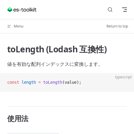
Skip to content
Menu
Return to top
toLength (Lodash 互換性)
値を有効な配列インデックスに変換します。
typescript
const
 length
 =
 toLength
(value);
使用法