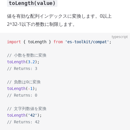
toLength(value)
値を有効な配列インデックスに変換します。0以上
2^32-1以下の整数に制限します。
typescript
import
 { toLength } 
from
 'es-toolkit/compat'
;
// 小数を整数に変換
toLength
(
3.2
);
// Returns: 3
// 負数は0に変換
toLength
(
-
1
);
// Returns: 0
// 文字列数値を変換
toLength
(
'42'
);
// Returns: 42