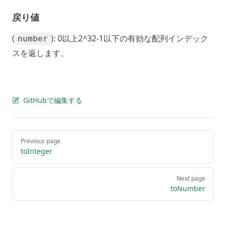
戻り値
(
): 0以上2^32-1以下の有効な配列インデック
number
スを返します。
GitHubで編集する
Pager
Previous page
toInteger
Next page
toNumber