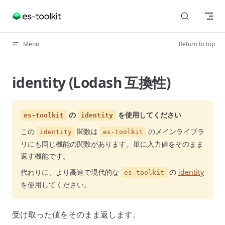
Skip to content
Menu
Return to top
identity (Lodash 互換性)
の
を使用してください
es-toolkit
identity
この
関数は
のメインライブラ
identity
es-toolkit
リにも同じ機能の関数があります。単に入力値をそのまま
返す機能です。
代わりに、より高速で現代的な
の
identity
es-toolkit
を使用してください。
受け取った値をそのまま返します。