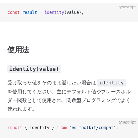
typescript
const
 result
 =
 identity
(value);
使用法
identity(value)
受け取った値をそのまま返したい場合は
identity
を使用してください。主にデフォルト値やプレースホル
ダー関数として使用され、関数型プログラミングでよく
使われます。
typescript
import
 { identity } 
from
 'es-toolkit/compat'
;