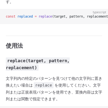
す。
typescript
const
 replaced
 =
 replace
(target, pattern, replacement
使用法
replace(target, pattern,
replacement)
文字列内の特定のパターンを見つけて他の文字列に置き
換えたい場合は
を使用してください。文字
replace
列または正規表現パターンを使用でき、置換内容は文字
列または関数で指定できます。