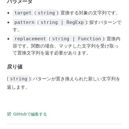
パラメータ
(
): 置換する対象の文字列です。
target
string
(
): 探すパターンで
pattern
string | RegExp
す。
(
): 置換内
replacement
string | Function
容です。関数の場合、マッチした文字列を受け取っ
て置換文字列を返す必要があります。
戻り値
(
): パターンが置き換えられた新しい文字列を
string
返します。
GitHubで編集する