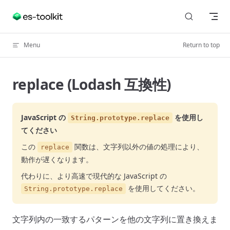
Skip to content
Menu
Return to top
replace (Lodash 互換性)
JavaScript の
を使用し
String.prototype.replace
てください
この
関数は、文字列以外の値の処理により、
replace
動作が遅くなります。
代わりに、より高速で現代的な JavaScript の
を使用してください。
String.prototype.replace
文字列内の一致するパターンを他の文字列に置き換えま