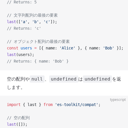
// Returns: 5
// 文字列配列の最後の要素
last
([
'a'
, 
'b'
, 
'c'
]);
// Returns: 'c'
// オブジェクト配列の最後の要素
const
 users
 =
 [{ name: 
'Alice'
 }, { name: 
'Bob'
 }];
last
(users);
// Returns: { name: 'Bob' }
空の配列や
、
は
を返
null
undefined
undefined
します。
typescript
import
 { last } 
from
 'es-toolkit/compat'
;
// 空の配列
last
([]);