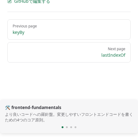
GitHubで編集する
Pager
Previous page
keyBy
Next page
lastIndexOf
🛠️ frontend-fundamentals
より良いコードへの羅針盤。変更しやすいフロントエンドコードを書く
ための4つのコア原則。