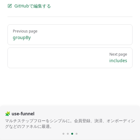
GitHubで編集する
Pager
Previous page
groupBy
Next page
includes
🧩 use-funnel
マルチステップフローをシンプルに。会員登録、決済、オンボーディン
グなどのファネルに最適。