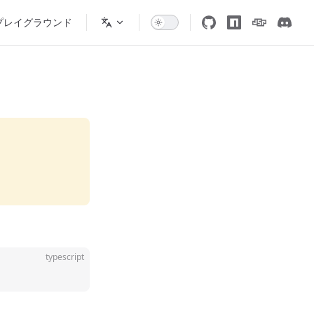
プレイグラウンド
typescript