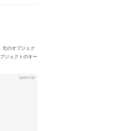
。元のオブジェク
ブジェクトのキー
typescript