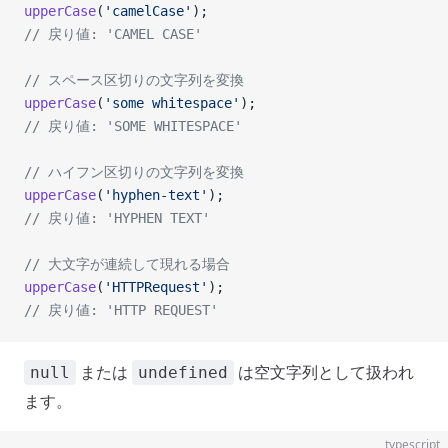
upperCase
(
'camelCase'
);
// 戻り値: 'CAMEL CASE'
// スペース区切りの文字列を変換
upperCase
(
'some whitespace'
);
// 戻り値: 'SOME WHITESPACE'
// ハイフン区切りの文字列を変換
upperCase
(
'hyphen-text'
);
// 戻り値: 'HYPHEN TEXT'
// 大文字が連続して現れる場合
upperCase
(
'HTTPRequest'
);
// 戻り値: 'HTTP REQUEST'
または
は空文字列として扱われ
null
undefined
ます。
typescript