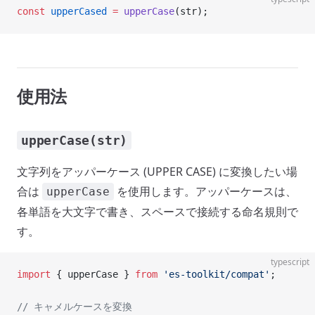
const
 upperCased
 =
 upperCase
(str);
使用法
upperCase(str)
文字列をアッパーケース (UPPER CASE) に変換したい場
合は
を使用します。アッパーケースは、
upperCase
各単語を大文字で書き、スペースで接続する命名規則で
す。
typescript
import
 { upperCase } 
from
 'es-toolkit/compat'
;
// キャメルケースを変換