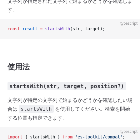
文字列が指定された文字列で始まるかどうかを確認しま
す。
typescript
const
 result
 =
 startsWith
(str, target);
使用法
startsWith(str, target, position?)
文字列が特定の文字列で始まるかどうかを確認したい場
合は
を使用してください。検索を開始
startsWith
する位置も指定できます。
typescript
import
 { startsWith } 
from
 'es-toolkit/compat'
;