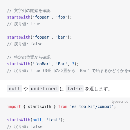
// 文字列の開始を確認
startsWith
(
'fooBar'
, 
'foo'
);
// 戻り値: true
startsWith
(
'fooBar'
, 
'bar'
);
// 戻り値: false
// 特定の位置から確認
startsWith
(
'fooBar'
, 
'Bar'
, 
3
);
// 戻り値: true (3番目の位置から 'Bar' で始まるかどうかを
や
は
を返します。
null
undefined
false
typescript
import
 { startsWith } 
from
 'es-toolkit/compat'
;
startsWith
(
null
, 
'test'
);
// 戻り値: false