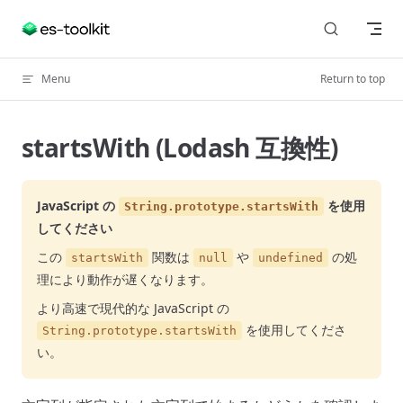
Skip to content
Menu
Return to top
startsWith (Lodash 互換性)
JavaScript の
を使用
String.prototype.startsWith
してください
この
関数は
や
の処
startsWith
null
undefined
理により動作が遅くなります。
より高速で現代的な JavaScript の
を使用してくださ
String.prototype.startsWith
い。