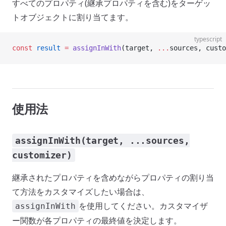
すべてのプロパティ(継承プロパティを含む)をターゲッ
トオブジェクトに割り当てます。
typescript
const
 result
 =
 assignInWith
(target, 
...
sources, custo
使用法
assignInWith(target, ...sources,
customizer)
継承されたプロパティを含めながらプロパティの割り当
て方法をカスタマイズしたい場合は、
を使用してください。カスタマイザ
assignInWith
ー関数が各プロパティの最終値を決定します。