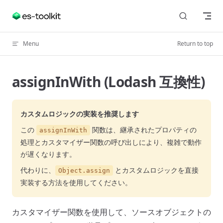
Skip to content
Menu
Return to top
assignInWith (Lodash 互換性)
カスタムロジックの実装を推奨します
この
関数は、継承されたプロパティの
assignInWith
処理とカスタマイザー関数の呼び出しにより、複雑で動作
が遅くなります。
代わりに、
とカスタムロジックを直接
Object.assign
実装する方法を使用してください。
カスタマイザー関数を使用して、ソースオブジェクトの