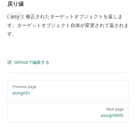
戻り値
(
): 修正されたターゲットオブジェクトを返しま
any
す。ターゲットオブジェクト自体が変更されて返されま
す。
GitHubで編集する
Pager
Previous page
assignIn
Next page
assignWith