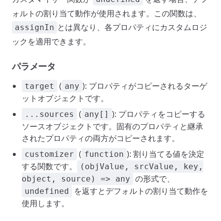
ォルトの割り当て動作が使用されます。この関数は、
とは異なり、各プロパティにカスタムロジ
assignIn
ックを適用できます。
パラメータ
(
): プロパティがコピーされるターゲ
target
any
ットオブジェクトです。
(
): プロパティをコピーする
...sources
any[]
ソースオブジェクトです。固有のプロパティと継承
されたプロパティの両方がコピーされます。
(
): 割り当てる値を決定
customizer
function
する関数です。
(objValue, srcValue, key,
の形式で、
object, source) => any
を返すとデフォルトの割り当て動作を
undefined
使用します。