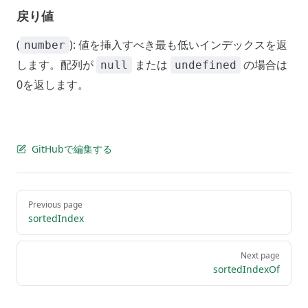
戻り値
(
): 値を挿入すべき最も低いインデックスを返
number
します。配列が
または
の場合は
null
undefined
0を返します。
GitHubで編集する
Pager
Previous page
sortedIndex
Next page
sortedIndexOf