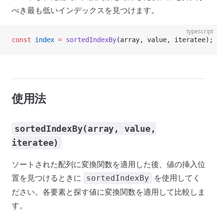
べき最も低いインデックスを見つけます。
typescript
const
 index
 =
 sortedIndexBy
(array, value, iteratee);
使用法
sortedIndexBy(array, value,
iteratee)
ソートされた配列に変換関数を適用した後、値の挿入位
置を見つけるときに
を使用してく
sortedIndexBy
ださい。各要素と探す値に変換関数を適用して比較しま
す。