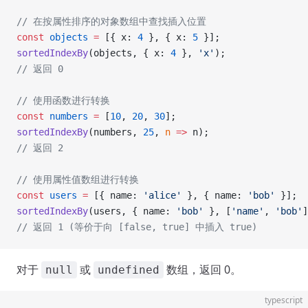
// 在按属性排序的对象数组中查找插入位置
const
 objects
 =
 [{ x: 
4
 }, { x: 
5
 }];
sortedIndexBy
(objects, { x: 
4
 }, 
'x'
);
// 返回 0
// 使用函数进行转换
const
 numbers
 =
 [
10
, 
20
, 
30
];
sortedIndexBy
(numbers, 
25
, 
n
 =>
 n);
// 返回 2
// 使用属性值数组进行转换
const
 users
 =
 [{ name: 
'alice'
 }, { name: 
'bob'
 }];
sortedIndexBy
(users, { name: 
'bob'
 }, [
'name'
, 
'bob'
]
// 返回 1 (等价于向 [false, true] 中插入 true)
对于
或
数组，返回 0。
null
undefined
typescript