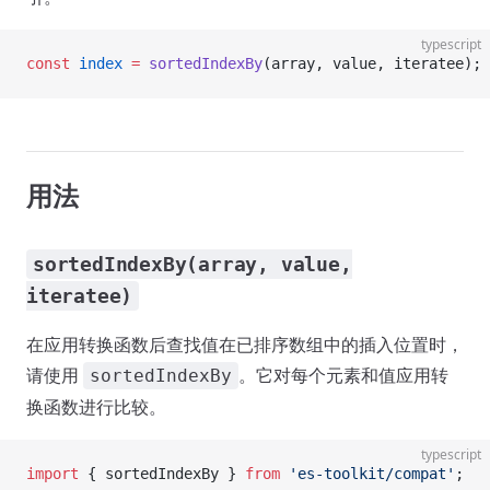
typescript
const
 index
 =
 sortedIndexBy
(array, value, iteratee);
用法
sortedIndexBy(array, value,
iteratee)
在应用转换函数后查找值在已排序数组中的插入位置时，
请使用
。它对每个元素和值应用转
sortedIndexBy
换函数进行比较。
typescript
import
 { sortedIndexBy } 
from
 'es-toolkit/compat'
;