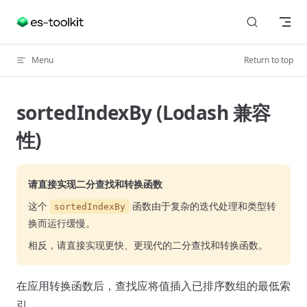
Skip to content
Menu
Return to top
sortedIndexBy (Lodash 兼容
性)
请直接实现二分查找和转换函数
这个
函数由于复杂的迭代处理和类型转
sortedIndexBy
换而运行缓慢。
相反，请直接实现更快、更现代的二分查找和转换函数。
在应用转换函数后，查找应将值插入已排序数组的最低索
引。