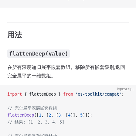
用法
flattenDeep(value)
在所有深度递归展平嵌套数组。移除所有嵌套级别,返回
完全展平的一维数组。
typescript
import
 { flattenDeep } 
from
 'es-toolkit/compat'
;
// 完全展平深层嵌套数组
flattenDeep
([
1
, [
2
, [
3
, [
4
]], 
5
]]);
// 结果: [1, 2, 3, 4, 5]