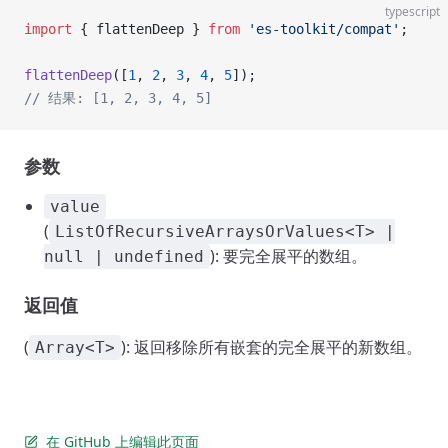
typescript
import
 { flattenDeep } 
from
 'es-toolkit/compat'
;
flattenDeep
([
1
, 
2
, 
3
, 
4
, 
5
]);
// 结果: [1, 2, 3, 4, 5]
参数
value
(
ListOfRecursiveArraysOrValues<T> |
): 要完全展平的数组。
null | undefined
返回值
(
): 返回移除所有嵌套的完全展平的新数组。
Array<T>
在 GitHub 上编辑此页面