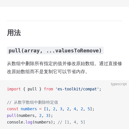
用法
pull(array, ...valuesToRemove)
从数组中删除所有指定的值并修改原始数组。通过直接修
改原始数组而不是复制它可以节省内存。
typescript
import
 { pull } 
from
 'es-toolkit/compat'
;
// 从数字数组中删除特定值
const
 numbers
 =
 [
1
, 
2
, 
3
, 
2
, 
4
, 
2
, 
5
];
pull
(numbers, 
2
, 
3
);
console.
log
(numbers); 
// [1, 4, 5]