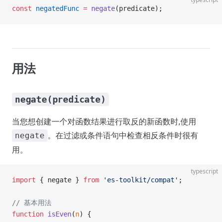
const
 negatedFunc
 =
 negate
(predicate);
用法
negate(predicate)
当您想创建一个对函数结果进行取反的新函数时,使用
。在过滤或条件语句中检查相反条件时很有
negate
用。
typescript
import
 { negate } 
from
 'es-toolkit/compat'
;
// 基本用法
function
 isEven
(
n
) {