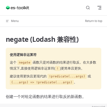
Skip to content
Menu
Return to top
negate (Lodash 兼容性)
使用逻辑非运算符
这个
函数只是对函数的结果进行取反。在大多数
negate
情况下,直接使用逻辑非运算符(
)更简单且更快。
!
建议使用更快且更现代的
或
!predicate(...args)
。
(...args) => !predicate(...args)
创建一个对给定函数的结果进行取反的新函数。
typescript