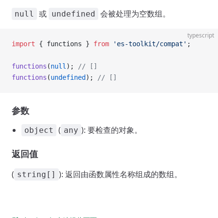
或
会被处理为空数组。
null
undefined
typescript
import
 { functions } 
from
 'es-toolkit/compat'
;
functions
(
null
); 
// []
functions
(
undefined
); 
// []
参数
(
): 要检查的对象。
object
any
返回值
(
): 返回由函数属性名称组成的数组。
string[]