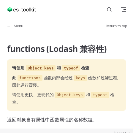
Skip to content
Menu
Return to top
functions (Lodash 兼容性)
请使用
和
检查
Object.keys
typeof
此
函数内部会经过
函数和过滤过程,
functions
keys
因此运行缓慢。
请使用更快、更现代的
和
检
Object.keys
typeof
查。
返回对象自有属性中函数属性的名称数组。
typescript